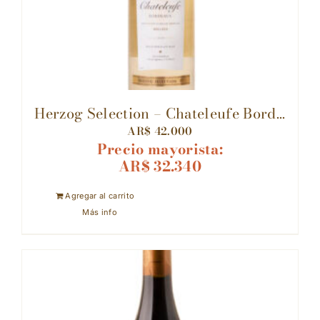
Herzog Selection – Chateleufe Bord...
AR$
42.000
Precio mayorista:
AR$
32.340
Agregar al carrito
Más info