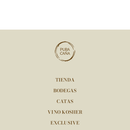
TIENDA
BODEGAS
CATAS
VINO KOSHER
EXCLUSIVE