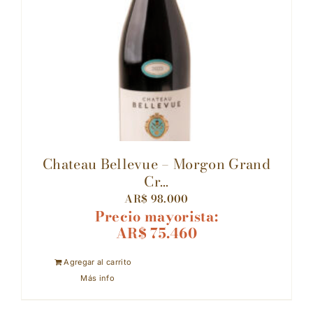
Chateau Bellevue – Morgon Grand
Cr...
AR$
98.000
Precio mayorista:
AR$
75.460
Agregar al carrito
Más info