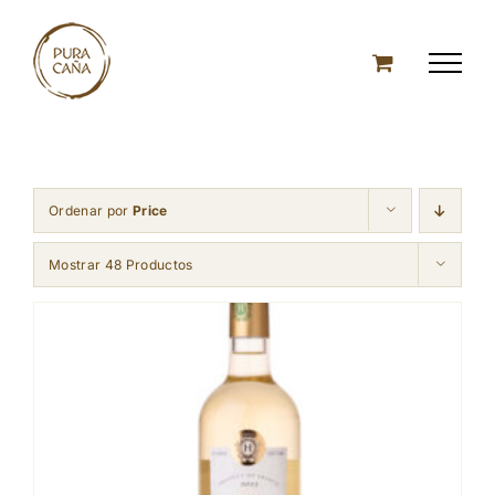
Skip
to
content
Ordenar por
Price
Mostrar 48 Productos