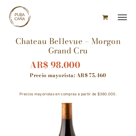
Skip
to
content
Chateau Bellevue – Morgon
Grand Cru
AR$
98.000
Precio mayorista:
AR$
75.460
Precios mayoristas en compras a partir de $360.000.