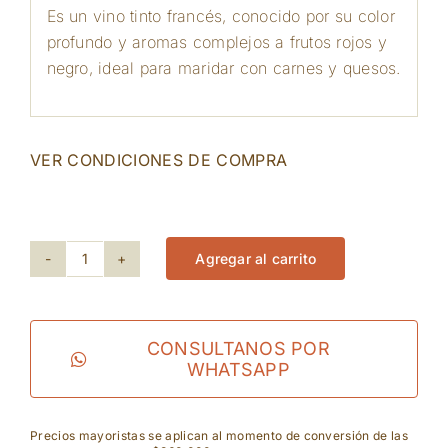
Es un vino tinto francés, conocido por su color
profundo y aromas complejos a frutos rojos y
negro, ideal para maridar con carnes y quesos.
VER CONDICIONES DE COMPRA
29 disponibles
Agregar al carrito
Chateau
Bellevue
-
CONSULTANOS POR
WHATSAPP
Morgon
Grand
Precios mayoristas se aplican al momento de conversión de las