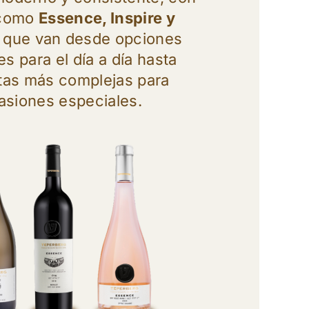
 como
Essence, Inspire y
, que van desde opciones
es para el día a día hasta
tas más complejas para
asiones especiales.