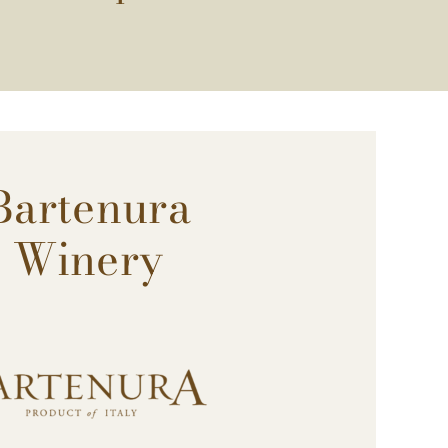
Bartenura
Winery