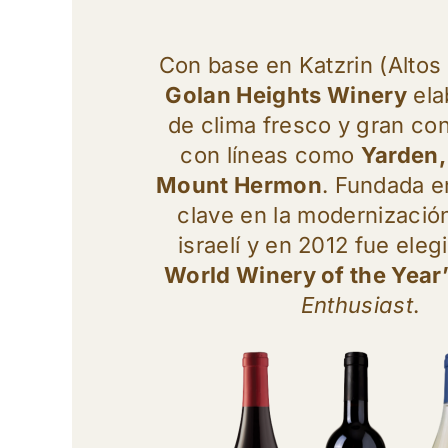
Con base en Katzrin (Altos 
Golan Heights Winery
ela
de clima fresco y gran con
con líneas como
Yarden,
Mount Hermon
. Fundada e
clave en la modernización
israelí y en 2012 fue ele
World Winery of the Year
Enthusiast
.