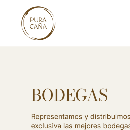
Skip
to
content
BODEGAS
Representamos y distribuimo
exclusiva las mejores bodega