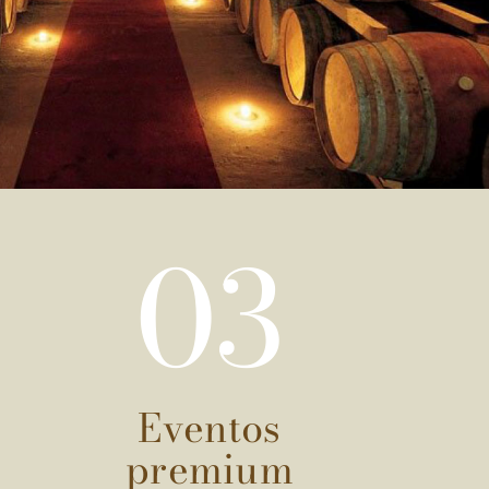
03
Eventos
premium