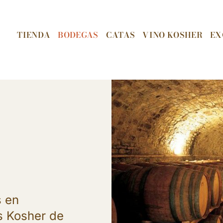
TIENDA
BODEGAS
CATAS
VINO KOSHER
EX
s en
s Kosher de