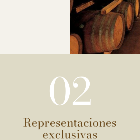
02
Representaciones
exclusivas