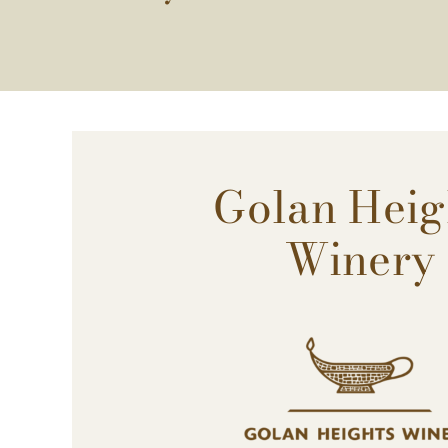
Golan Heig
Winery