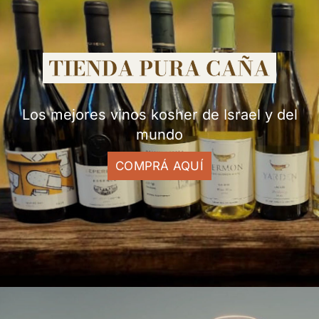
Los mejores vinos kosher de Israel y del
mundo
COMPRÁ AQUÍ