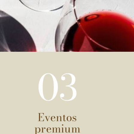
03
Eventos
premium