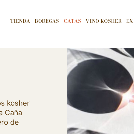
TIENDA
BODEGAS
CATAS
VINO KOSHER
EX
os kosher
ra Caña
ero de