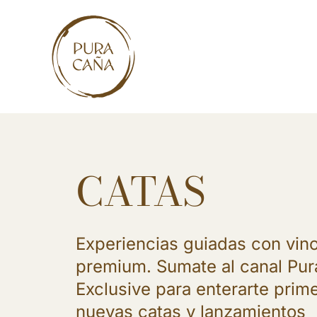
Skip
to
content
CATAS
Experiencias guiadas con vin
premium. Sumate al canal Pu
Exclusive para enterarte prim
nuevas catas y lanzamientos