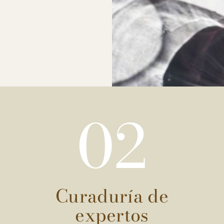
02
Curaduría de
expertos