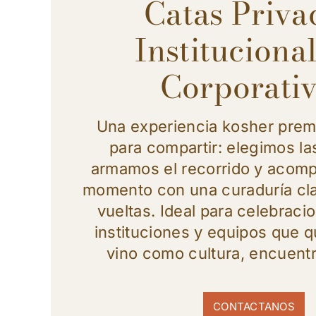
Catas Priva
Instituciona
Corporati
Una experiencia kosher pre
para compartir: elegimos la
armamos el recorrido y aco
momento con una curaduría clar
vueltas. Ideal para celebraci
instituciones y equipos que qu
vino como cultura, encuentr
CONTACTANOS