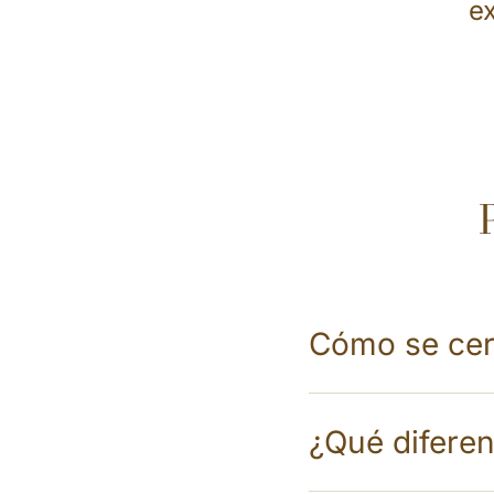
ex
Cómo se cert
¿Qué diferen