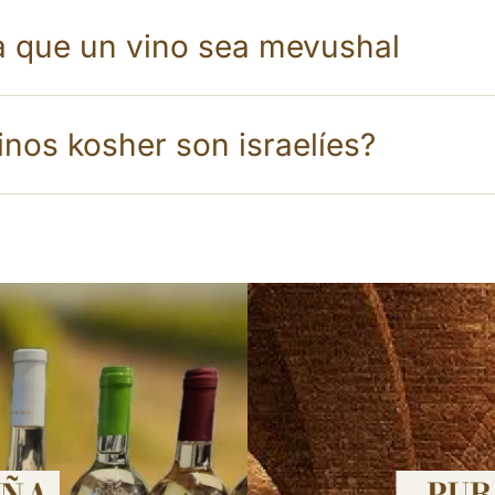
a que un vino sea mevushal
inos kosher son israelíes?