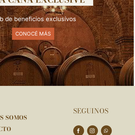
b de beneficios exclusívos
CONOCÉ MÁS
SEGUINOS
ES SOMOS
CTO