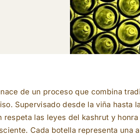
r nace de un proceso que combina tradi
o. Supervisado desde la viña hasta l
 respeta las leyes del kashrut y honra 
sciente. Cada botella representa una a