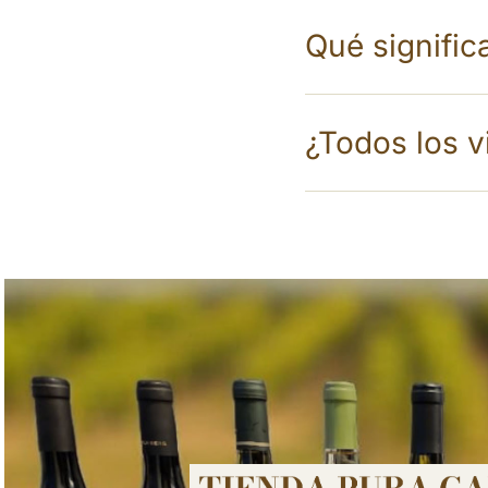
Qué signific
¿Todos los v