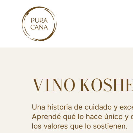
Skip
to
content
VINO KOSH
Una historia de cuidado y exc
Aprendé qué lo hace único y 
los valores que lo sostienen.