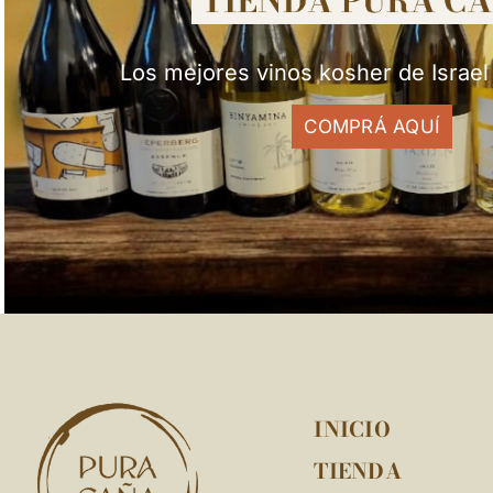
Los mejores vinos kosher de Israel
COMPRÁ AQUÍ
INICIO
TIENDA