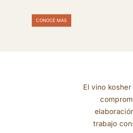
CONOCÉ MÁS
El vino koshe
compromis
elaboración
trabajo con