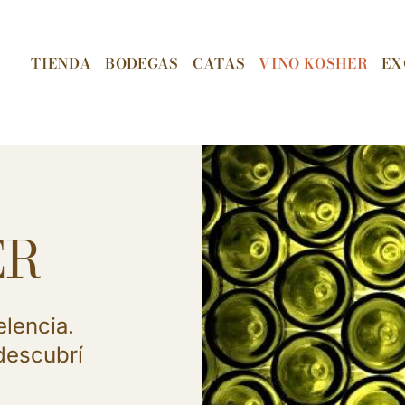
TIENDA
BODEGAS
CATAS
VINO KOSHER
EX
ER
elencia.
descubrí