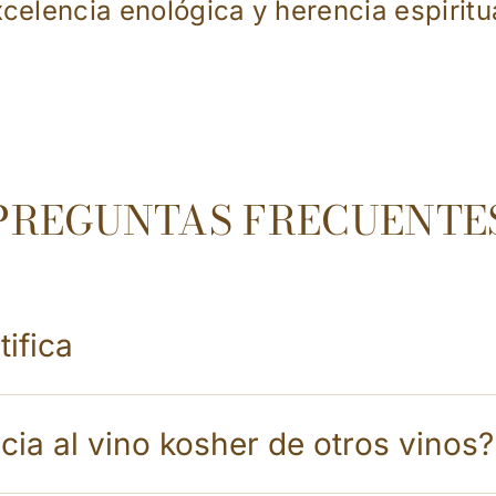
celencia enológica y herencia espiritu
PREGUNTAS FRECUENTE
ifica
cia al vino kosher de otros vinos?