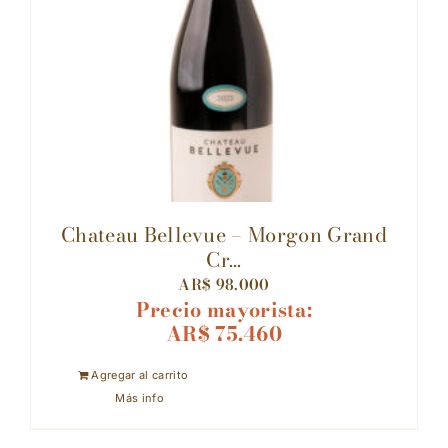
Chateau Bellevue – Morgon Grand
Cr...
AR$
98.000
Precio mayorista:
AR$
75.460
Agregar al carrito
Más info