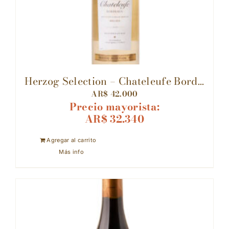
Herzog Selection – Chateleufe Bord...
AR$
42.000
Precio mayorista:
AR$
32.340
Agregar al carrito
Más info