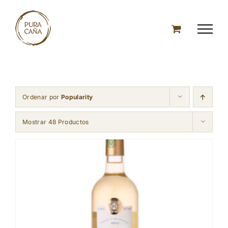
Skip
to
content
Ordenar por
Popularity
Mostrar 48 Productos