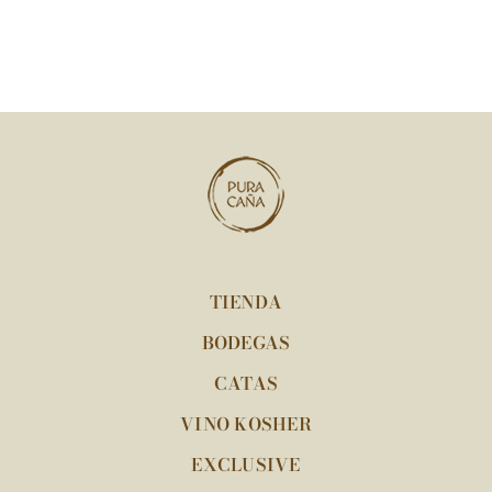
TIENDA
BODEGAS
CATAS
VINO KOSHER
EXCLUSIVE