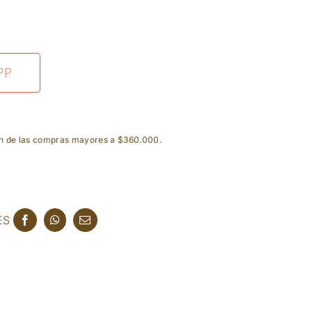
PP
ón de las compras mayores a $360.000.
ES