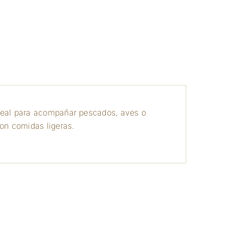
a
ideal para acompañar pescados, aves o
con comidas ligeras.