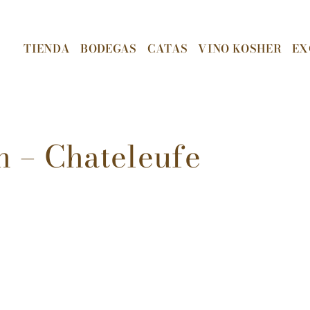
TIENDA
BODEGAS
CATAS
VINO KOSHER
EX
n – Chateleufe