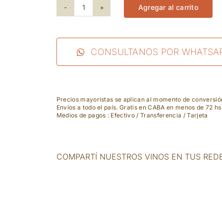
Agregar al carrito
Herzog
Selection
-
CONSULTANOS POR WHATSA
Chateleufe
Bordeaux
Precios mayoristas se aplican al momento de conversi
cantidad
Envíos a todo el país. Gratis en CABA en menos de 72 hs
Medios de pagos : Efectivo / Transferencia / Tarjeta
COMPARTÍ NUESTROS VINOS EN TUS RED