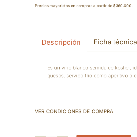
Precios mayoristas en compras a partir de $360.000.
Ficha técnic
Descripción
Es un vino blanco semidulce kosher, 
quesos, servido frío como aperitivo o 
VER CONDICIONES DE COMPRA
111 disponibles