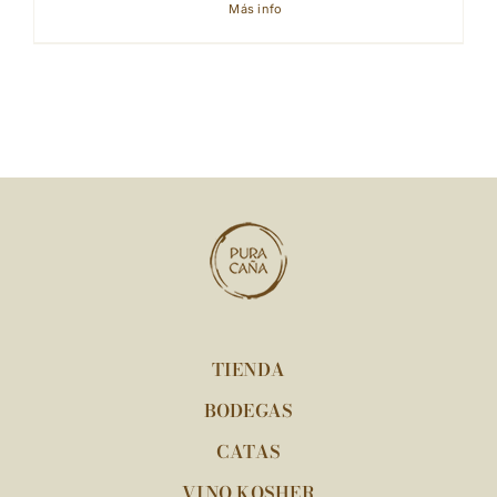
Más info
TIENDA
BODEGAS
CATAS
VINO KOSHER