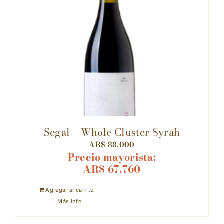
Segal – Whole Cluster Syrah
AR$
88.000
Precio mayorista:
AR$
67.760
Agregar al carrito
Más info