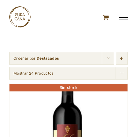
Skip
to
content
Ordenar por
Destacados
Mostrar 24 Productos
Sin stock