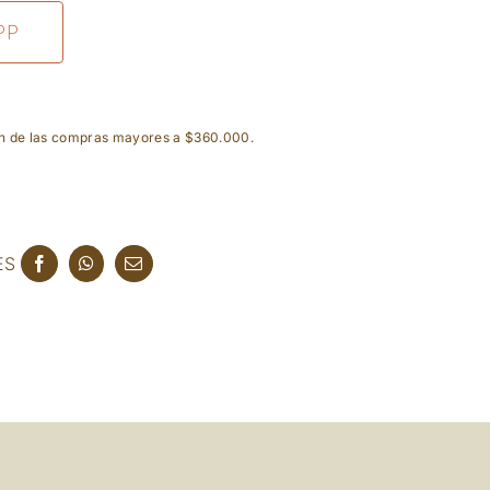
PP
ón de las compras mayores a $360.000.
ES