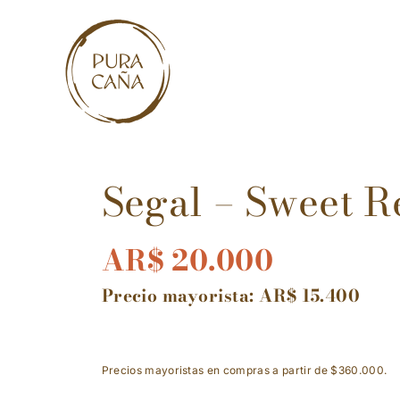
Skip
to
content
Segal – Sweet R
AR$
20.000
Precio mayorista:
AR$
15.400
Precios mayoristas en compras a partir de $360.000.