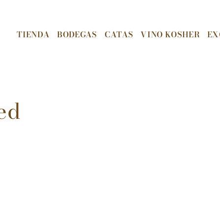
TIENDA
BODEGAS
CATAS
VINO KOSHER
EX
ed