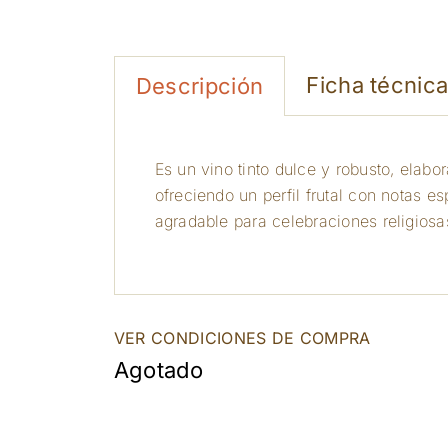
Ficha técnic
Descripción
Es un vino tinto dulce y robusto, elab
ofreciendo un perfil frutal con notas e
agradable para celebraciones religios
VER CONDICIONES DE COMPRA
Agotado