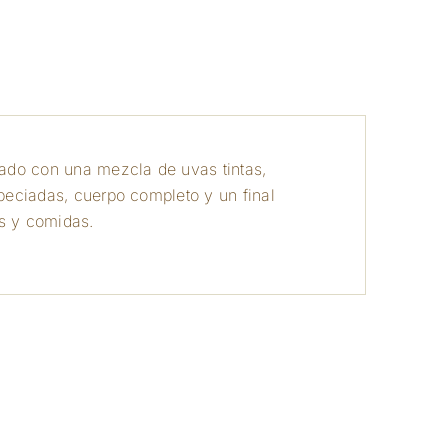
a
orado con una mezcla de uvas tintas,
speciadas, cuerpo completo y un final
as y comidas.