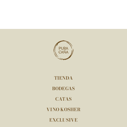
TIENDA
BODEGAS
CATAS
VINO KOSHER
EXCLUSIVE