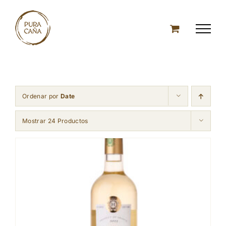
Skip
to
content
Ordenar por
Date
Mostrar 24 Productos