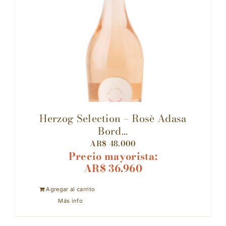
Herzog Selection – Rosè Adasa
Bord...
AR$
48.000
Precio mayorista:
AR$
36.960
Agregar al carrito
Más info