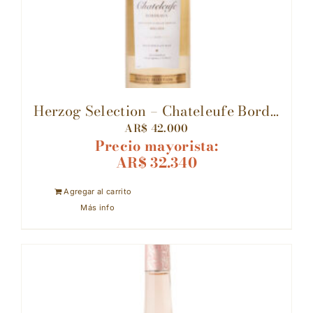
Herzog Selection – Chateleufe Bord...
AR$
42.000
Precio mayorista:
AR$
32.340
Agregar al carrito
Más info