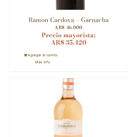
Ramon Cardova – Garnacha
AR$
46.000
Precio mayorista:
AR$
35.420
Agregar al carrito
Más info