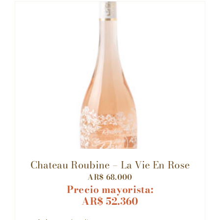
Chateau Roubine – La Vie En Rose
AR$
68.000
Precio mayorista:
AR$
52.360