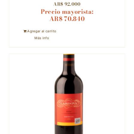
AR$
92.000
Precio mayorista:
AR$
70.840
Agregar al carrito
Más info