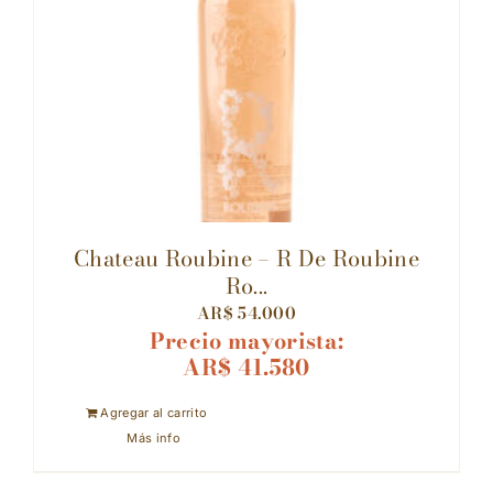
Chateau Roubine – R De Roubine
Ro...
AR$
54.000
Precio mayorista:
AR$
41.580
Agregar al carrito
Más info