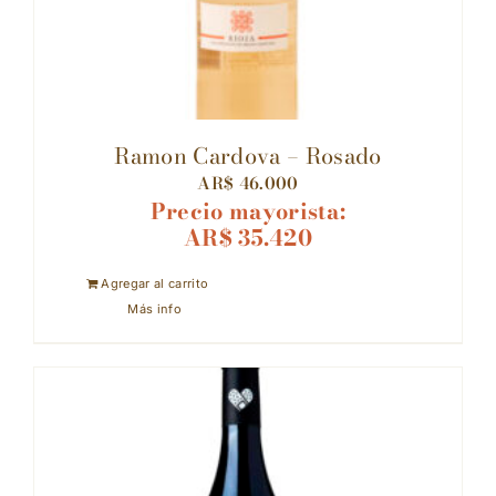
Ramon Cardova – Rosado
AR$
46.000
Precio mayorista:
AR$
35.420
Agregar al carrito
Más info