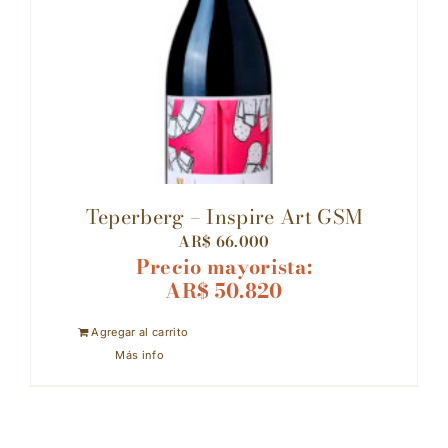
Teperberg – Inspire Art GSM
AR$
66.000
Precio mayorista:
AR$
50.820
Agregar al carrito
Más info