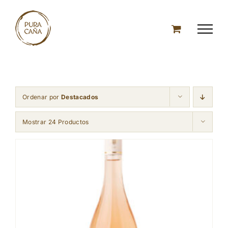
Skip
to
content
Ordenar por
Destacados
Mostrar 24 Productos