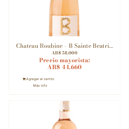
Chateau Roubine – B Sainte Beatri...
AR$
58.000
Precio mayorista:
AR$
44.660
Agregar al carrito
Más info