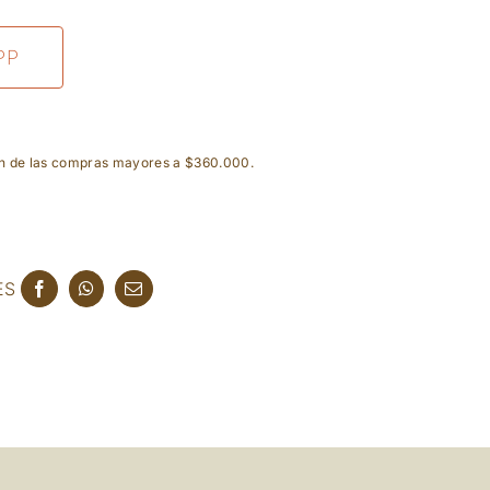
PP
ón de las compras mayores a $360.000.
ES