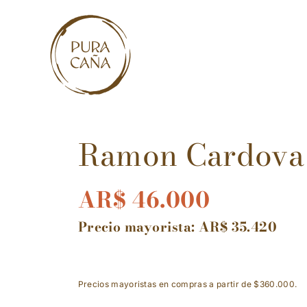
Skip
to
content
Ramon Cardova
AR$
46.000
Precio mayorista:
AR$
35.420
Precios mayoristas en compras a partir de $360.000.