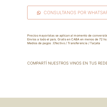
Cardova
-
CONSULTANOS POR WHATSA
Garnacha
cantidad
Precios mayoristas se aplican al momento de conversi
Envíos a todo el país. Gratis en CABA en menos de 72 hs
Medios de pagos : Efectivo / Transferencia / Tarjeta
COMPARTÍ NUESTROS VINOS EN TUS RED