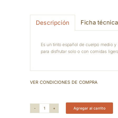
Ficha técnic
Descripción
Es un tinto español de cuerpo medio y 
para disfrutar solo o con comidas lig
VER CONDICIONES DE COMPRA
218 disponibles
Agregar al carrito
Ramon