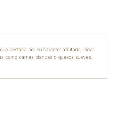
a
que destaca por su carácter afrutado, ideal
eras como carnes blancas o quesos suaves.