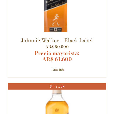
Johnnie Walker – Black Label
AR$
80.000
Precio mayorista:
AR$
61.600
Más info
Sin stock