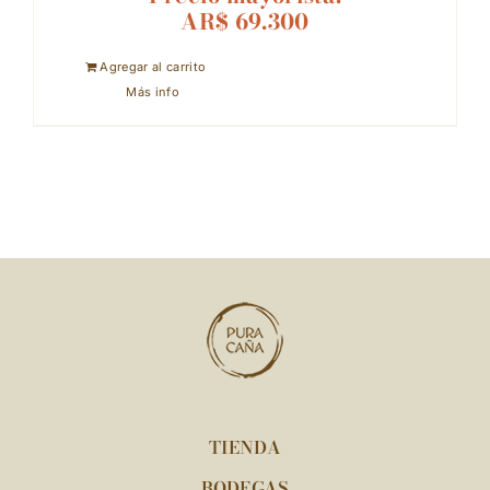
AR$
69.300
Agregar al carrito
Más info
TIENDA
BODEGAS