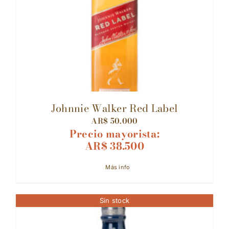
Johnnie Walker Red Label
AR$
50.000
Precio mayorista:
AR$
38.500
Más info
Sin stock