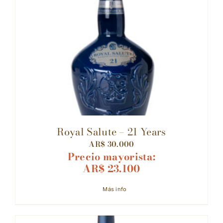
Royal Salute – 21 Years
AR$
30.000
Precio mayorista:
AR$
23.100
Más info