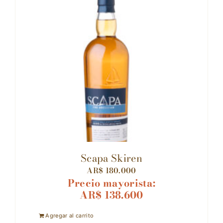
Scapa Skiren
AR$
180.000
Precio mayorista:
AR$
138.600
Agregar al carrito