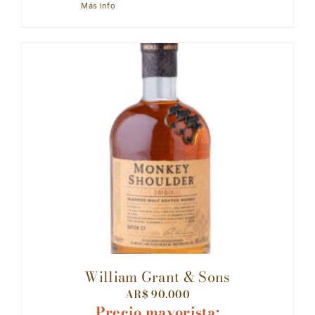
Más info
William Grant & Sons
AR$
90.000
Precio mayorista: