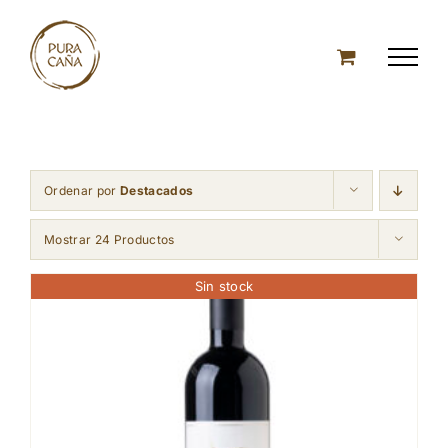
Skip
to
content
Ordenar por
Destacados
Mostrar 24 Productos
Sin stock