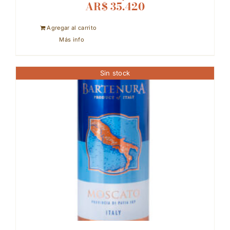
AR$
35.420
Agregar al carrito
Más info
Sin stock