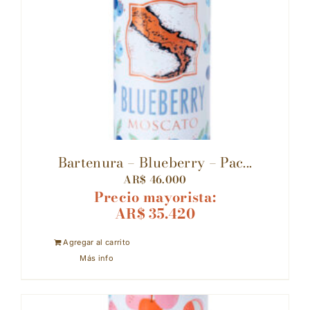
Bartenura – Blueberry – Pac...
AR$
46.000
Precio mayorista:
AR$
35.420
Agregar al carrito
Más info