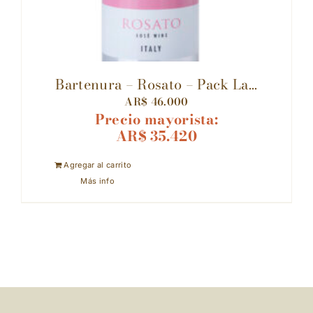
Bartenura – Rosato – Pack La...
AR$
46.000
Precio mayorista:
AR$
35.420
Agregar al carrito
Más info