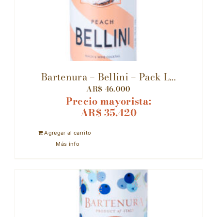
Bartenura – Bellini – Pack L...
AR$
46.000
Precio mayorista:
AR$
35.420
Agregar al carrito
Más info