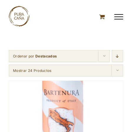
Skip
to
content
Ordenar por
Destacados
Mostrar 24 Productos