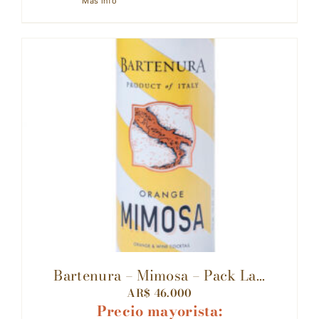
Más info
Bartenura – Mimosa – Pack La...
AR$
46.000
Precio mayorista: