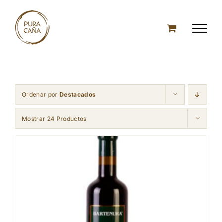
Skip
to
content
Ordenar por
Destacados
Mostrar 24 Productos