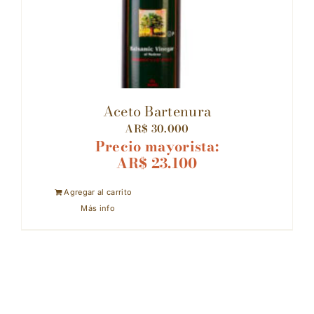
Aceto Bartenura
AR$
30.000
Precio mayorista:
AR$
23.100
Agregar al carrito
Más info