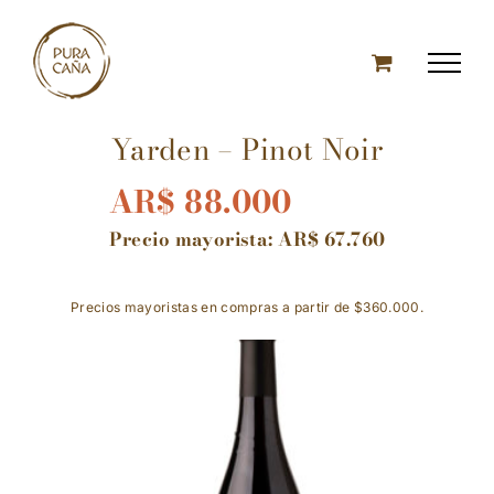
Skip
to
content
Yarden – Pinot Noir
AR$
88.000
Precio mayorista:
AR$
67.760
Precios mayoristas en compras a partir de $360.000.