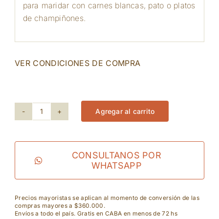
para maridar con carnes blancas, pato o platos
de champiñones.
VER CONDICIONES DE COMPRA
115 disponibles
Agregar al carrito
Yarden
-
Pinot
CONSULTANOS POR
WHATSAPP
Noir
cantidad
Precios mayoristas se aplican al momento de conversión de las
compras mayores a $360.000.
Envíos a todo el país. Gratis en CABA en menos de 72 hs