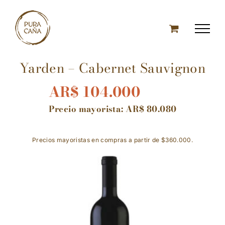
Skip
to
content
Yarden – Cabernet Sauvignon
AR$
104.000
Precio mayorista:
AR$
80.080
Precios mayoristas en compras a partir de $360.000.