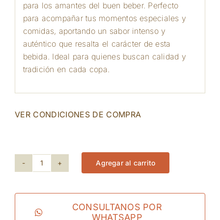
para los amantes del buen beber. Perfecto
para acompañar tus momentos especiales y
comidas, aportando un sabor intenso y
auténtico que resalta el carácter de esta
bebida. Ideal para quienes buscan calidad y
tradición en cada copa.
VER CONDICIONES DE COMPRA
178 disponibles
Agregar al carrito
Yarden
-
Cabernet
CONSULTANOS POR
WHATSAPP