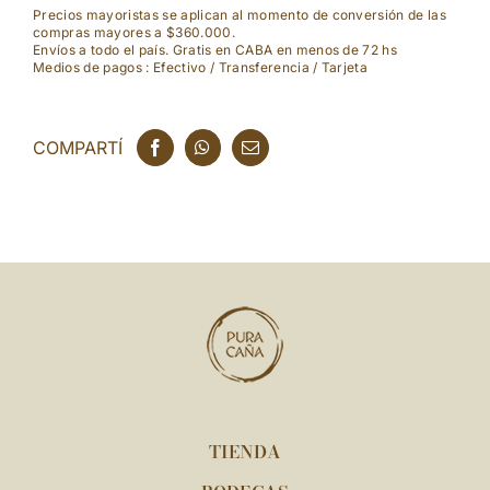
Reposado
Precios mayoristas se aplican al momento de conversión de las
compras mayores a $360.000.
cantidad
Envíos a todo el país. Gratis en CABA en menos de 72 hs
Medios de pagos : Efectivo / Transferencia / Tarjeta
COMPARTÍ
TIENDA