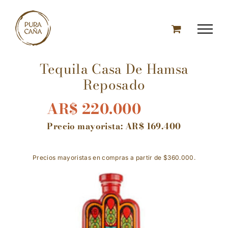
Skip
to
content
Tequila Casa De Hamsa
Reposado
AR$
220.000
Precio mayorista:
AR$
169.400
Precios mayoristas en compras a partir de $360.000.