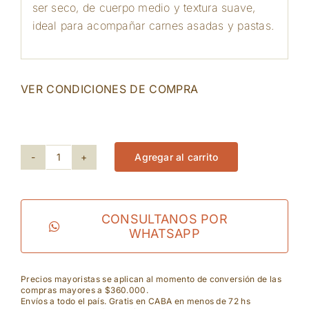
ser seco, de cuerpo medio y textura suave,
ideal para acompañar carnes asadas y pastas.
VER CONDICIONES DE COMPRA
338 disponibles
Agregar al carrito
Teperberg
-
Vision
CONSULTANOS POR
WHATSAPP
Merlot
cantidad
Precios mayoristas se aplican al momento de conversión de las
compras mayores a $360.000.
Envíos a todo el país. Gratis en CABA en menos de 72 hs