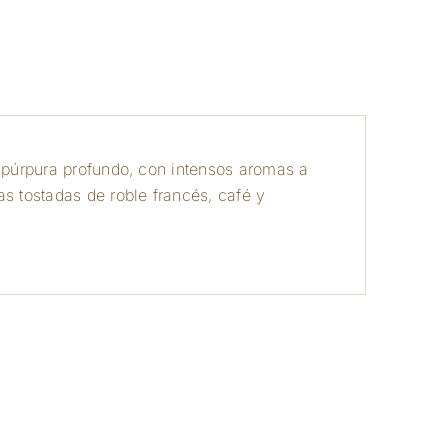
a
r púrpura profundo, con intensos aromas a
as tostadas de roble francés, café y