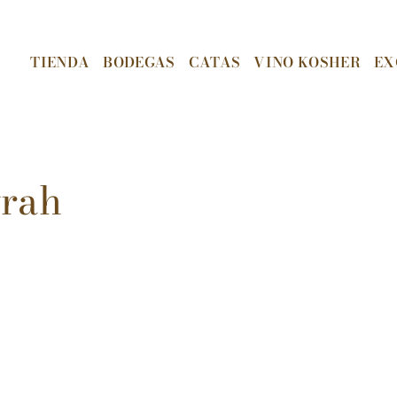
TIENDA
BODEGAS
CATAS
VINO KOSHER
EX
yrah