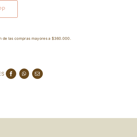
PP
ón de las compras mayores a $360.000.
ES