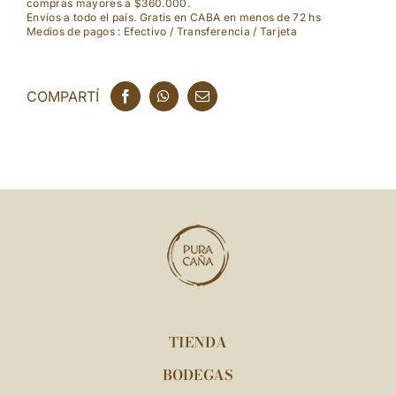
compras mayores a $360.000.
-
Envíos a todo el país. Gratis en CABA en menos de 72 hs
Medios de pagos : Efectivo / Transferencia / Tarjeta
375
ml
COMPARTÍ
cantidad
TIENDA
BODEGAS