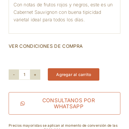
Con notas de frutos rojos y negros, este es un
Cabernet Sauvignon con buena tipicidad
varietal ideal para todos los días.
VER CONDICIONES DE COMPRA
60 disponibles
Agregar al carrito
Mount
Hermon
-
CONSULTANOS POR
WHATSAPP
Cabernet
Sauvignon
Precios mayoristas se aplican al momento de conversión de las