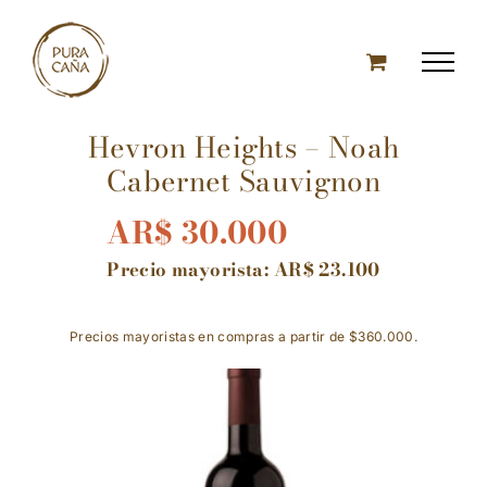
Skip
to
content
Hevron Heights – Noah
Cabernet Sauvignon
AR$
30.000
Precio mayorista:
AR$
23.100
Precios mayoristas en compras a partir de $360.000.