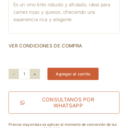
Es un vino tinto robusto y afrutado, ideal para
carnes rojas y quesos, ofreciendo una
experiencia rica y elegante.
VER CONDICIONES DE COMPRA
111 disponibles
Agregar al carrito
Hevron
Heights
-
CONSULTANOS POR
WHATSAPP
Noah
Cabernet
Precios mayoristas se aplican al momento de conversión de las