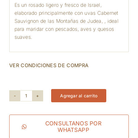
Es un rosado ligero y fresco de Israel,
elaborado principalmente con uvas Cabernet
Sauvignon de las Montañas de Judea, , ideal
para maridar con pescados, aves y quesos
suaves.
VER CONDICIONES DE COMPRA
118 disponibles
Agregar al carrito
Hevron
Heights
-
CONSULTANOS POR
WHATSAPP
Jerusalem