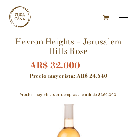
Skip
to
content
Hevron Heights – Jerusalem
Hills Rose
AR$
32.000
Precio mayorista:
AR$
24.640
Precios mayoristas en compras a partir de $360.000.