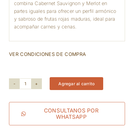
combina Cabernet Sauvignon y Merlot en
partes iguales para ofrecer un perfil armónico
y sabroso de frutas rojas maduras, ideal para
acompañar carnes y cenas.
VER CONDICIONES DE COMPRA
209 disponibles
Agregar al carrito
Gamla
Cabernet
-
CONSULTANOS POR
WHATSAPP
Merlot
cantidad