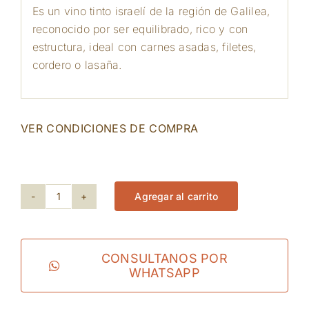
Es un vino tinto israelí de la región de Galilea,
reconocido por ser equilibrado, rico y con
estructura, ideal con carnes asadas, filetes,
cordero o lasaña.
VER CONDICIONES DE COMPRA
109 disponibles
Agregar al carrito
Dalton
Cabernet
Sauvignon
CONSULTANOS POR
WHATSAPP
Estate