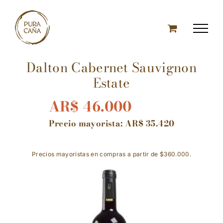
Skip
to
content
Dalton Cabernet Sauvignon
Estate
AR$
46.000
Precio mayorista:
AR$
35.420
Precios mayoristas en compras a partir de $360.000.