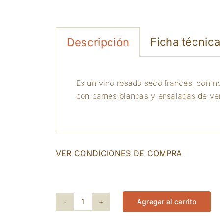
Ficha técnic
Descripción
Es un vino rosado seco francés, con not
con carnes blancas y ensaladas de ve
VER CONDICIONES DE COMPRA
129 disponibles
Agregar al carrito
Chateau