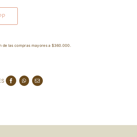
PP
ón de las compras mayores a $360.000.
ES