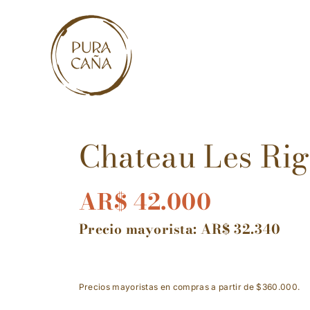
Skip
to
content
Chateau Les Rig
AR$
42.000
Precio mayorista:
AR$
32.340
Precios mayoristas en compras a partir de $360.000.