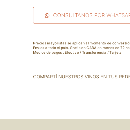
Les
Riganes
CONSULTANOS POR WHATSA
-
Rosé
Precios mayoristas se aplican al momento de conversi
cantidad
Envíos a todo el país. Gratis en CABA en menos de 72 hs
Medios de pagos : Efectivo / Transferencia / Tarjeta
COMPARTÍ NUESTROS VINOS EN TUS RED