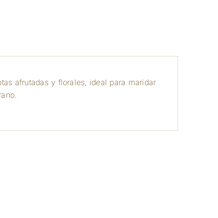
a
as afrutadas y florales, ideal para maridar
rano.