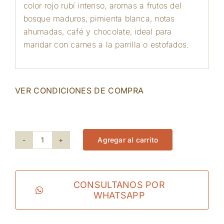
color rojo rubí intenso, aromas a frutos del
bosque maduros, pimienta blanca, notas
ahumadas, café y chocolate, ideal para
maridar con carnes a la parrilla o estofados.
VER CONDICIONES DE COMPRA
176 disponibles
Agregar al carrito
Binyamina
-
Reserve
CONSULTANOS POR
WHATSAPP
Shiraz
cantidad