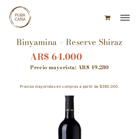
Skip
to
content
Binyamina – Reserve Shiraz
AR$
64.000
Precio mayorista:
AR$
49.280
Precios mayoristas en compras a partir de $360.000.