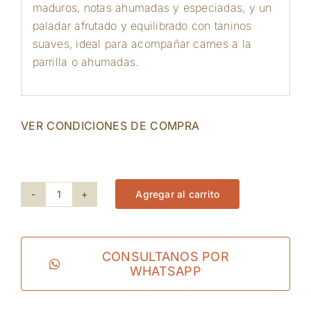
maduros, notas ahumadas y especiadas, y un
paladar afrutado y equilibrado con taninos
suaves, ideal para acompañar carnes a la
parrilla o ahumadas.
VER CONDICIONES DE COMPRA
491 disponibles
Agregar al carrito
Binyamina
-
Prestige
CONSULTANOS POR
WHATSAPP
Shiraz
cantidad