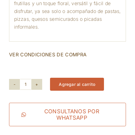
frutillas y un toque floral, versátil y fácil de
disfrutar, ya sea solo o acompañado de pastas,
pizzas, quesos semicurados o picadas
informales.
VER CONDICIONES DE COMPRA
122 disponibles
Agregar al carrito
Bartenura
-
Rosso
CONSULTANOS POR
WHATSAPP
Italia
cantidad