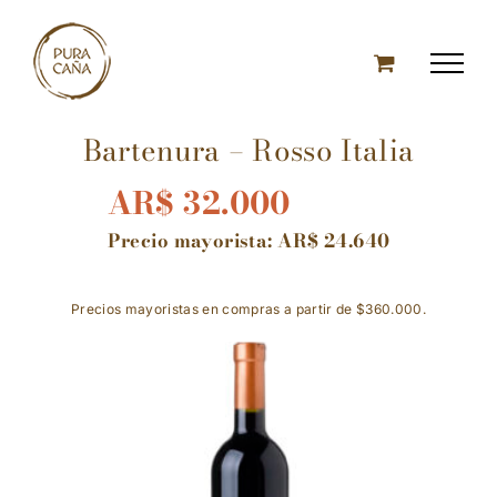
Skip
to
content
Bartenura – Rosso Italia
AR$
32.000
Precio mayorista:
AR$
24.640
Precios mayoristas en compras a partir de $360.000.