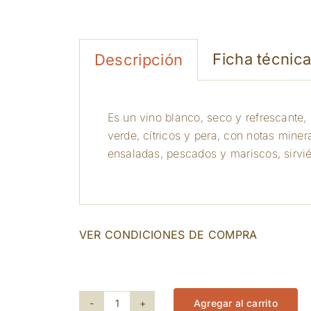
Ficha técnic
Descripción
Es un vino blanco, seco y refrescante
verde, cítricos y pera, con notas miner
ensaladas, pescados y mariscos, sirvié
VER CONDICIONES DE COMPRA
270 disponibles
Agregar al carrito