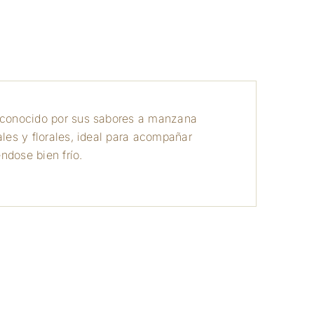
a
, conocido por sus sabores a manzana
ales y florales, ideal para acompañar
ndose bien frío.