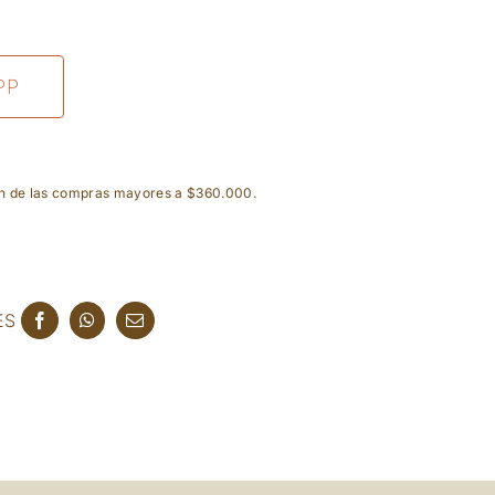
PP
ón de las compras mayores a $360.000.
ES