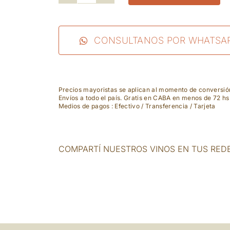
Bartenura
-
Pinot
CONSULTANOS POR WHATSA
Grigio
cantidad
Precios mayoristas se aplican al momento de conversi
Envíos a todo el país. Gratis en CABA en menos de 72 hs
Medios de pagos : Efectivo / Transferencia / Tarjeta
COMPARTÍ NUESTROS VINOS EN TUS RED