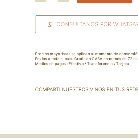
Bartenura
-
Moscato
CONSULTANOS POR WHATSA
cantidad
Precios mayoristas se aplican al momento de conversi
Envíos a todo el país. Gratis en CABA en menos de 72 hs
Medios de pagos : Efectivo / Transferencia / Tarjeta
COMPARTÍ NUESTROS VINOS EN TUS RED