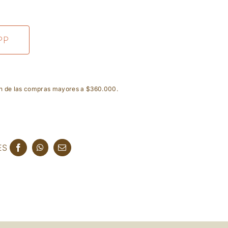
PP
ón de las compras mayores a $360.000.
ES