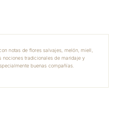
a
on notas de flores salvajes, melón, miell,
s nociones tradicionales de maridaje y
, especialmente buenas compañías.