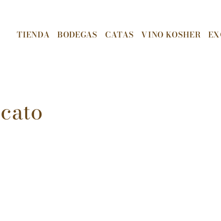
TIENDA
BODEGAS
CATAS
VINO KOSHER
EX
cato