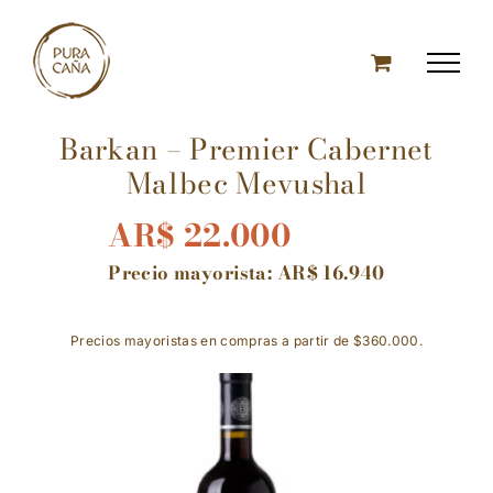
Skip
to
content
Barkan – Premier Cabernet
Malbec Mevushal
AR$
22.000
Precio mayorista:
AR$
16.940
Precios mayoristas en compras a partir de $360.000.