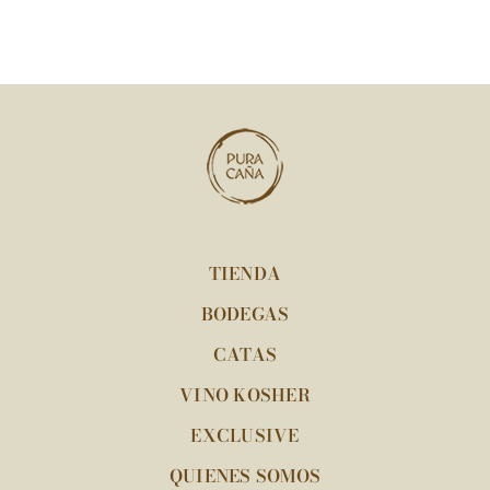
TIENDA
BODEGAS
CATAS
VINO KOSHER
EXCLUSIVE
QUIENES SOMOS