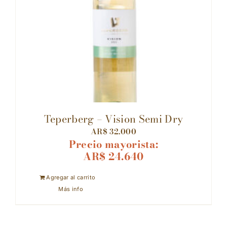
Teperberg – Vision Semi Dry
AR$
32.000
Precio mayorista:
AR$
24.640
Agregar al carrito
Más info