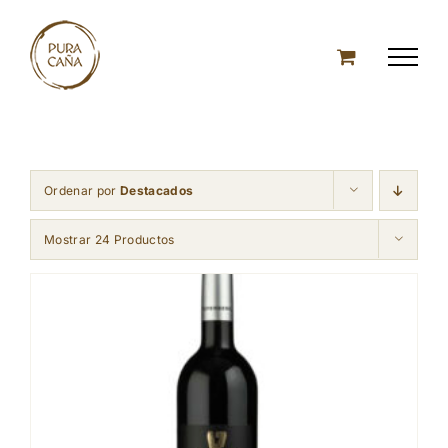
Skip
to
content
Ordenar por
Destacados
Mostrar 24 Productos