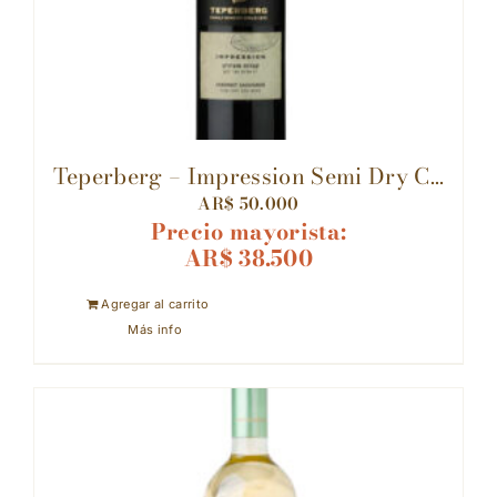
⁠Teperberg – Impression Semi Dry C...
AR$
50.000
Precio mayorista:
AR$
38.500
Agregar al carrito
Más info