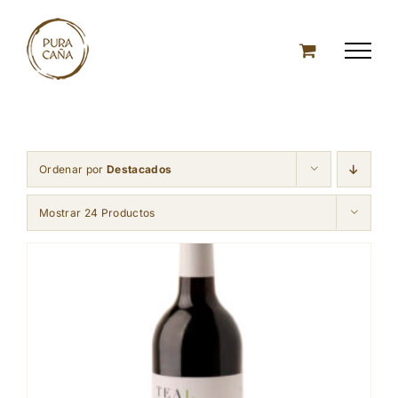
Skip
to
content
Ordenar por
Destacados
Mostrar 24 Productos