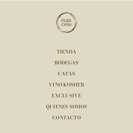
TIENDA
BODEGAS
CATAS
VINO KOSHER
EXCLUSIVE
QUIENES SOMOS
CONTACTO