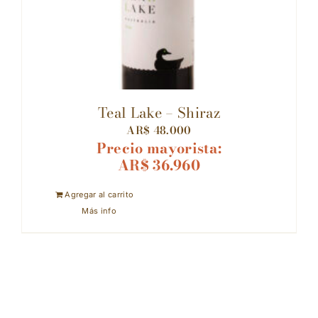
Teal Lake – Shiraz
AR$
48.000
Precio mayorista:
AR$
36.960
Agregar al carrito
Más info