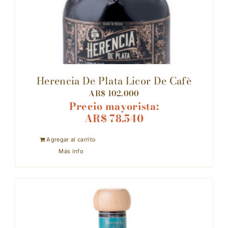
Herencia De Plata Licor De Cafè
AR$
102.000
Precio mayorista:
AR$
78.540
Agregar al carrito
Más info