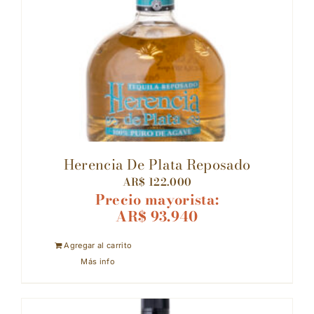
Herencia De Plata Reposado
AR$
122.000
Precio mayorista:
AR$
93.940
Agregar al carrito
Más info