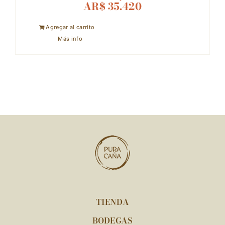
AR$
35.420
Agregar al carrito
Más info
TIENDA
BODEGAS