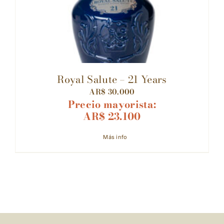
Royal Salute – 21 Years
AR$
30.000
Precio mayorista:
AR$
23.100
Más info