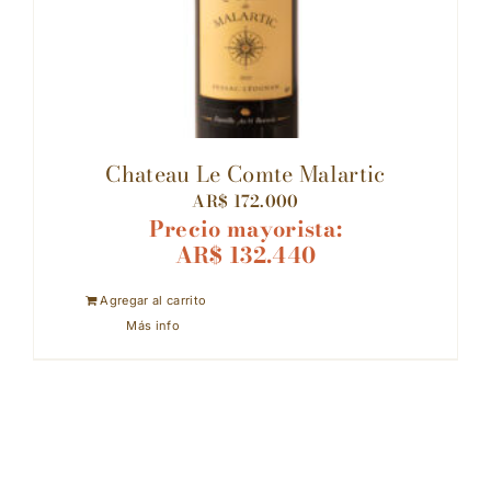
Chateau Le Comte Malartic
AR$
172.000
Precio mayorista:
AR$
132.440
Agregar al carrito
Más info