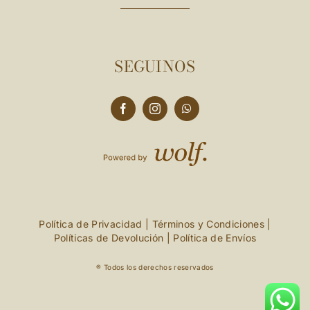
SEGUINOS
Política de Privacidad
|
Términos y Condiciones
|
Políticas de Devolución
|
Política de Envíos
® Todos los derechos reservados