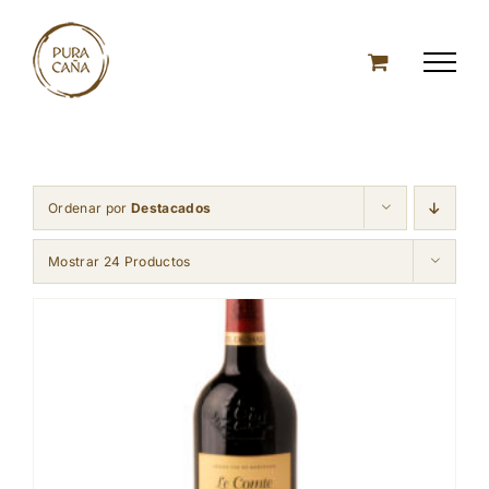
Skip
to
content
Ordenar por
Destacados
Mostrar 24 Productos